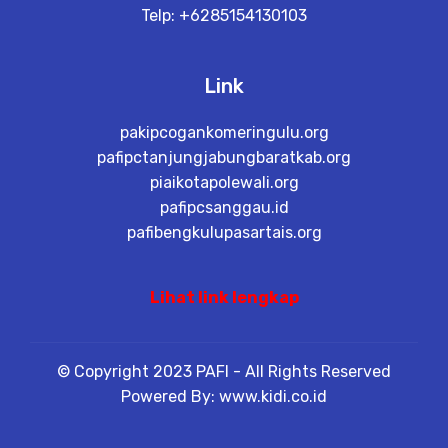
Telp: +6285154130103
Link
pakipcogankomeringulu.org
pafipctanjungjabungbaratkab.org
piaikotapolewali.org
pafipcsanggau.id
pafibengkulupasartais.org
Lihat link lengkap
© Copyright 2023 PAFI - All Rights Reserved
Powered By: www.kidi.co.id